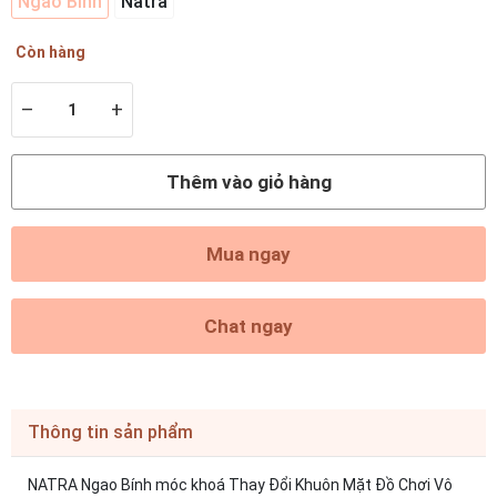
Ngao Bính
Natra
Còn hàng
–
+
Thêm vào giỏ hàng
Mua ngay
Chat ngay
Thông tin sản phẩm
NATRA Ngao Bính móc khoá Thay Đổi Khuôn Mặt Đồ Chơi Vô