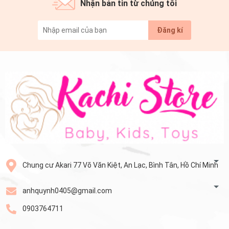
Nhận bản tin từ chúng tôi
Đăng kí
Chung cư Akari 77 Võ Văn Kiệt, An Lạc, Bình Tân, Hồ Chí Minh
anhquynh0405@gmail.com
0903764711