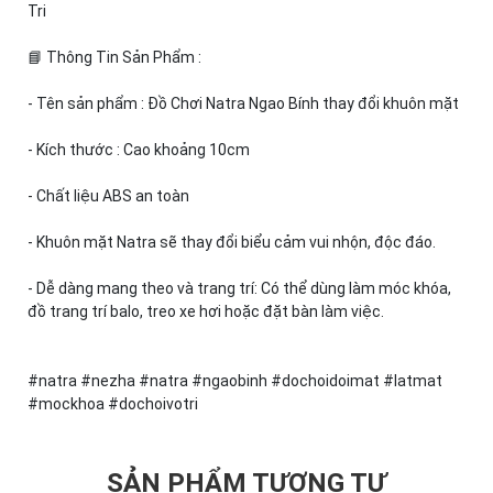
Tri
📘 Thông Tin Sản Phẩm :
- Tên sản phẩm : Đồ Chơi Natra Ngao Bính thay đổi khuôn mặt
- Kích thước : Cao khoảng 10cm
- Chất liệu ABS an toàn
- Khuôn mặt Natra sẽ thay đổi biểu cảm vui nhộn, độc đáo.
- Dễ dàng mang theo và trang trí: Có thể dùng làm móc khóa,
đồ trang trí balo, treo xe hơi hoặc đặt bàn làm việc.
#natra #nezha #natra #ngaobinh #dochoidoimat #latmat
#mockhoa #dochoivotri
SẢN PHẨM TƯƠNG TỰ